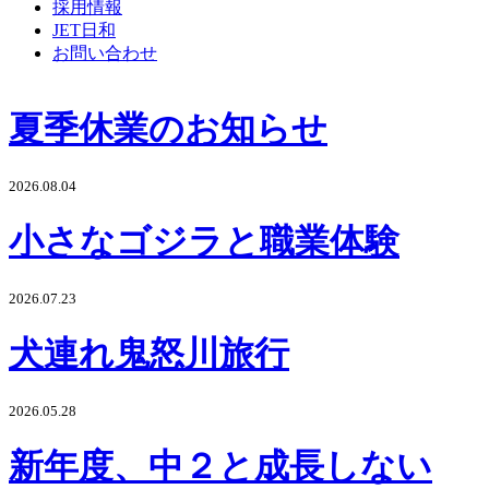
採用情報
JET日和
お問い合わせ
夏季休業のお知らせ
2026.08.04
小さなゴジラと職業体験
2026.07.23
犬連れ鬼怒川旅行
2026.05.28
新年度、中２と成長しない