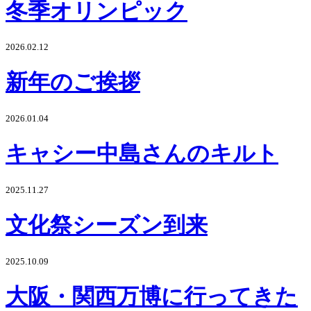
冬季オリンピック
2026.02.12
新年のご挨拶
2026.01.04
キャシー中島さんのキルト
2025.11.27
文化祭シーズン到来
2025.10.09
大阪・関西万博に行ってきた