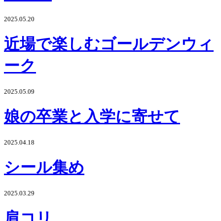
2025.05.20
近場で楽しむゴールデンウィ
ーク
2025.05.09
娘の卒業と入学に寄せて
2025.04.18
シール集め
2025.03.29
肩コリ