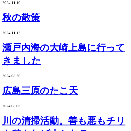
2024.11.19
秋の散策
2024.11.13
瀬戸内海の大崎上島に行って
きました
2024.08.20
広島三原のたこ天
2024.08.06
川の清掃活動。善も悪もチリ