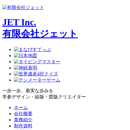
JET Inc.
有限会社ジェット
一歩一歩、着実な歩みを
学参デザイン・組版・図版クリエイター
ホーム
会社概要
業務紹介
制作資料