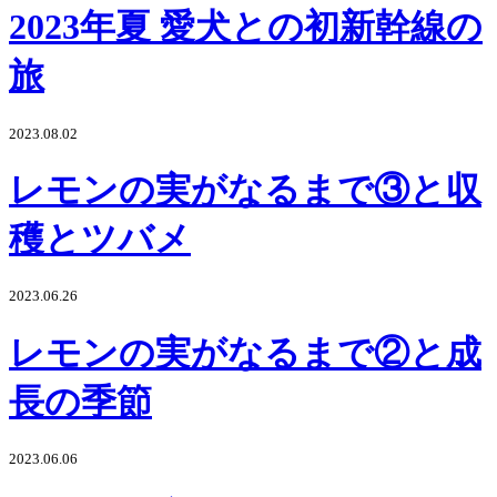
2023年夏 愛犬との初新幹線の
旅
2023.08.02
レモンの実がなるまで③と収
穫とツバメ
2023.06.26
レモンの実がなるまで②と成
長の季節
2023.06.06