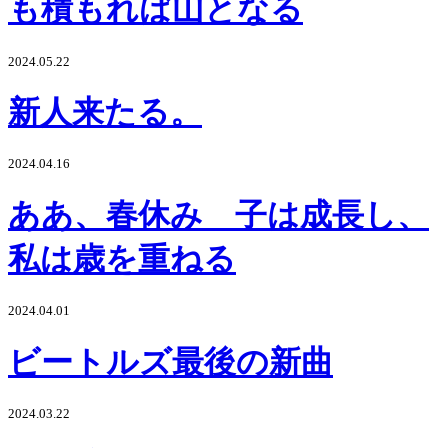
も積もれば山となる
2024.05.22
新人来たる。
2024.04.16
ああ、春休み 子は成長し、
私は歳を重ねる
2024.04.01
ビートルズ最後の新曲
2024.03.22