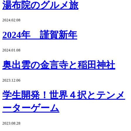
湯布院のグルメ旅
2024.02.08
2024年 謹賀新年
2024.01.08
奥出雲の金言寺と稲田神社
2023.12.06
学生開発！世界４択とテンメ
ーターゲーム
2023.08.28