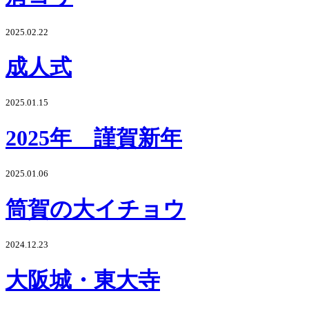
2025.02.22
成人式
2025.01.15
2025年 謹賀新年
2025.01.06
筒賀の大イチョウ
2024.12.23
大阪城・東大寺